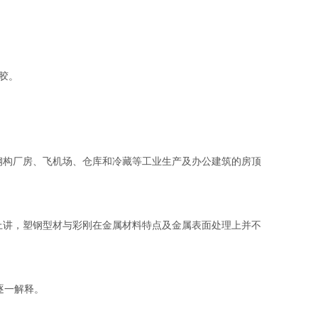
胶。
构厂房、飞机场、仓库和冷藏等工业生产及办公建筑的房顶
讲，塑钢型材与彩刚在金属材料特点及金属表面处理上并不
逐一解释。