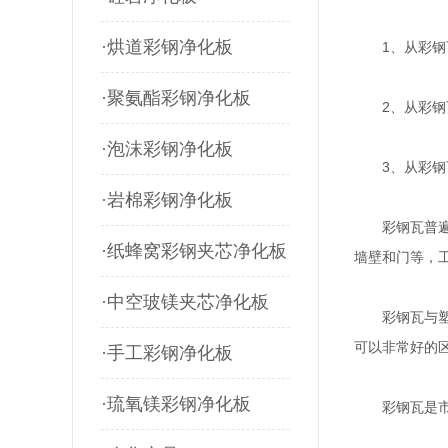
·烘道彩钢净化板
1、从彩钢瓦
·聚氨酯彩钢净化板
2、从彩钢瓦
·泡沫彩钢净化板
3、从彩钢瓦
·岩棉彩钢净化板
彩钢瓦普遍用
·纸蜂窝彩钢夹芯净化板
墙壁和门等，
·中空玻镁夹芯净化板
彩钢瓦与塑钢
可以非常好的
·手工彩钢净化板
·琉氧镁彩钢净化板
彩钢瓦是市面