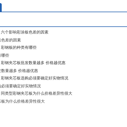
6
六个影响彩涂板色差的因素
板色差的因素
6
彩钢板的种类有哪些
有哪些
6
彩钢夹芯板批发数量越多 价格越优惠
数量越多 价格越优惠
6
彩钢夹芯板选购必须要确定好实物情况
购必须要确定好实物情况
6
同类型彩钢夹芯板为什么价格差异性很大
芯板为什么价格差异性很大