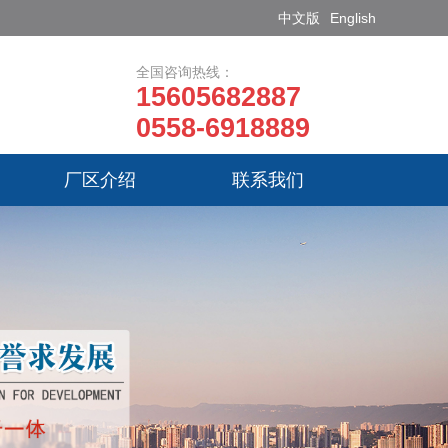
中文版
English
全国咨询热线：
15605682887
0558-6918889
厂区介绍
联系我们