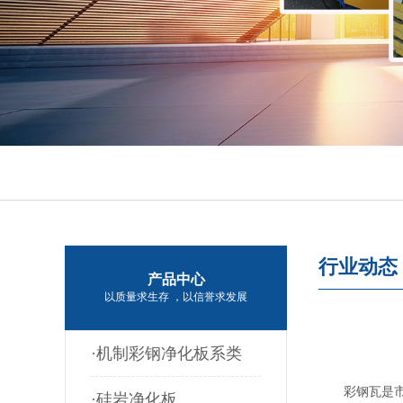
行业动态
产品中心
以质量求生存 ，以信誉求发展
·机制彩钢净化板系类
彩钢瓦是市面
·硅岩净化板