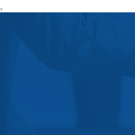
?
阜阳市顺鹏彩钢板有限公司