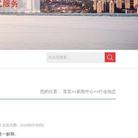
您的位置：
首页
>>
新闻中心
>>
行业动态
击次数：{content:vists}
逐一解释。