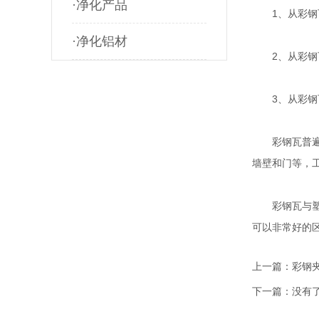
·净化产品
1、从彩钢瓦
·净化铝材
2、从彩钢瓦
3、从彩钢瓦
彩钢瓦普遍用
墙壁和门等，
彩钢瓦与塑钢
可以非常好的
上一篇：
彩钢
下一篇：没有