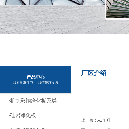
厂区介绍
产品中心
以质量求生存 ，以信誉求发展
·机制彩钢净化板系类
·硅岩净化板
上一篇：
A1车间